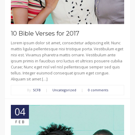
10 Bible Verses for 2017
Lorem ipsum dolor sit amet, consectetur adipiscing elit. Nunc
mattis ligula pellentesque nisi tristique porta. Vestibulum eget
nisi est. Vivamus pharetra mattis ornare. Vestibulum ante
ipsum primis in faucibus orci luctus et ultrices posuere cubilia
Curae; Nunc eget nisl vel nisl pellentesque semper sed quis
tellus. Integer euismod consequat ipsum eget congue.
Aliquam sit amet […]
By:
SCFB
|
Uncategorized
|
0 comments
04
FEB