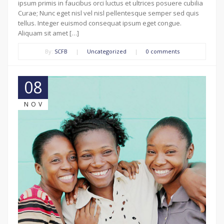
ipsum primis in faucibus orci luctus et ultrices posuere cubilia
Curae; Nunc eget nisl vel nisl pellentesque semper sed quis
tellus. Integer euismod consequat ipsum eget congue.
Aliquam sit amet […]
By:
SCFB
|
Uncategorized
|
0 comments
08
NOV