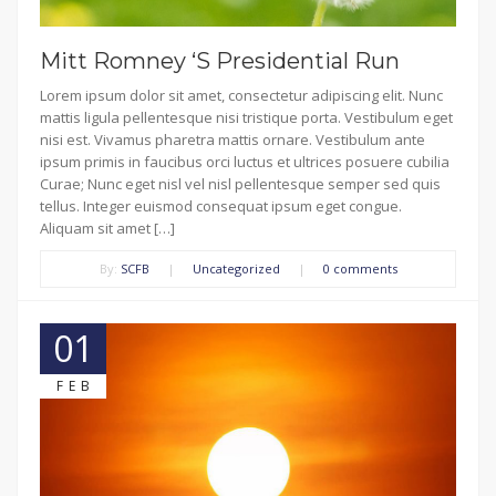
Mitt Romney ‘S Presidential Run
Lorem ipsum dolor sit amet, consectetur adipiscing elit. Nunc
mattis ligula pellentesque nisi tristique porta. Vestibulum eget
nisi est. Vivamus pharetra mattis ornare. Vestibulum ante
ipsum primis in faucibus orci luctus et ultrices posuere cubilia
Curae; Nunc eget nisl vel nisl pellentesque semper sed quis
tellus. Integer euismod consequat ipsum eget congue.
Aliquam sit amet […]
By:
SCFB
|
Uncategorized
|
0 comments
01
FEB