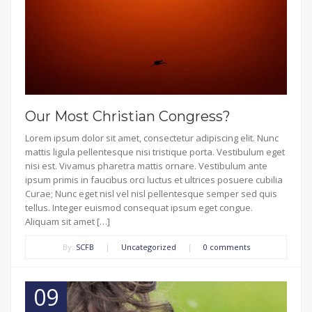
Our Most Christian Congress?
Lorem ipsum dolor sit amet, consectetur adipiscing elit. Nunc
mattis ligula pellentesque nisi tristique porta. Vestibulum eget
nisi est. Vivamus pharetra mattis ornare. Vestibulum ante
ipsum primis in faucibus orci luctus et ultrices posuere cubilia
Curae; Nunc eget nisl vel nisl pellentesque semper sed quis
tellus. Integer euismod consequat ipsum eget congue.
Aliquam sit amet […]
By:
SCFB
|
Uncategorized
|
0 comments
09