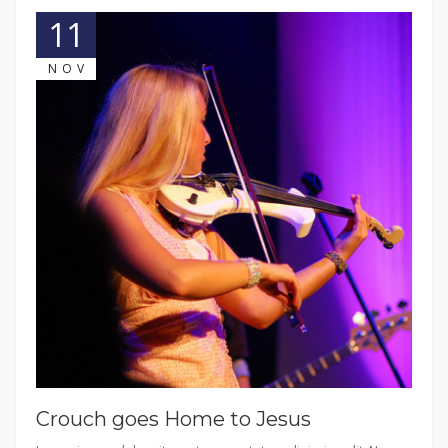
11
NOV
Crouch goes Home to Jesus